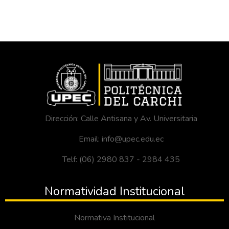
Dirección: Calle Antisana y Av. Universitaria
Email: info@upec.edu.ec
Telf: (06) 2980 837 - 2984 435
Normatividad Institucional
Normativa Institucional