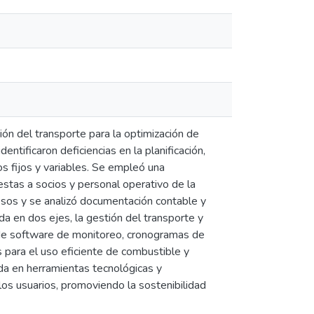
ón del transporte para la optimización de
tificaron deficiencias en la planificación,
os fijos y variables. Se empleó una
estas a socios y personal operativo de la
sos y se analizó documentación contable y
da en dos ejes, la gestión del transporte y
 de software de monitoreo, cronogramas de
 para el uso eficiente de combustible y
da en herramientas tecnológicas y
 los usuarios, promoviendo la sostenibilidad