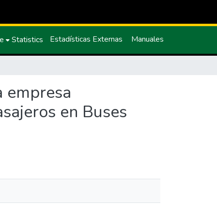
Estadísticas Externas
Manuales
ce
Statistics
la empresa
sajeros en Buses