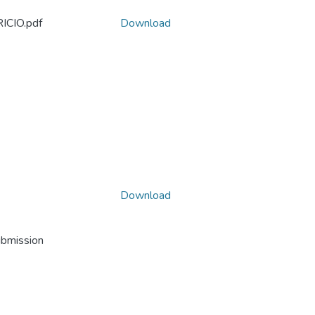
CIO.pdf
Download
Download
ubmission