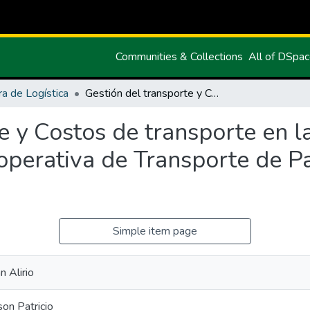
Communities & Collections
All of DSpa
ra de Logística
Gestión del transporte y Costos de transporte en la empresa SOTRANOR caso: Cooperativa de Transporte de Pasajeros en Buses Reina del Quinche
e y Costos de transporte en 
erativa de Transporte de Pa
Simple item page
n Alirio
on Patricio