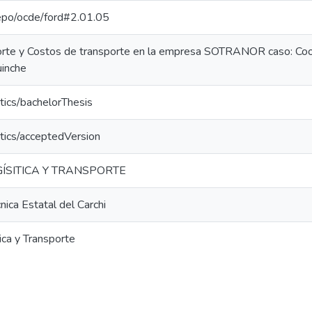
-repo/ocde/ford#2.01.05
orte y Costos de transporte en la empresa SOTRANOR caso: Coo
uinche
tics/bachelorThesis
tics/acceptedVersion
ÍSITICA Y TRANSPORTE
nica Estatal del Carchi
ica y Transporte