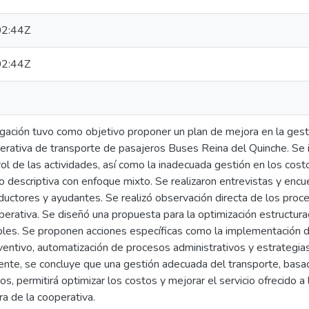
2:44Z
2:44Z
gación tuvo como objetivo proponer un plan de mejora en la gesti
rativa de transporte de pasajeros Buses Reina del Quinche. Se iden
rol de las actividades, así como la inadecuada gestión en los cost
 descriptiva con enfoque mixto. Se realizaron entrevistas y encu
ctores y ayudantes. Se realizó observación directa de los proce
perativa. Se diseñó una propuesta para la optimización estructura
iables. Se proponen acciones específicas como la implementación
ntivo, automatización de procesos administrativos y estrategias
ente, se concluye que una gestión adecuada del transporte, basa
s, permitirá optimizar los costos y mejorar el servicio ofrecido a
ra de la cooperativa.