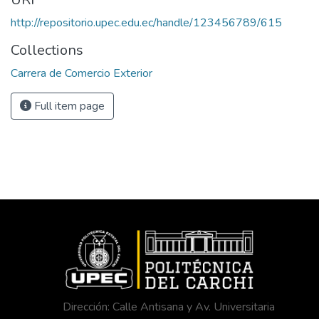
http://repositorio.upec.edu.ec/handle/123456789/615
Collections
Carrera de Comercio Exterior
Full item page
Dirección: Calle Antisana y Av. Universitaria