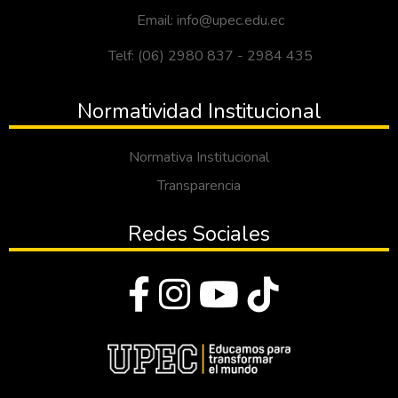
Email: info@upec.edu.ec
Telf: (06) 2980 837 - 2984 435
Normatividad Institucional
Normativa Institucional
Transparencia
Redes Sociales