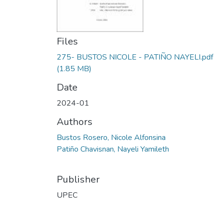
Files
275- BUSTOS NICOLE - PATIÑO NAYELI.pdf
(1.85 MB)
Date
2024-01
Authors
Bustos Rosero, Nicole Alfonsina
Patiño Chavisnan, Nayeli Yamileth
Publisher
UPEC