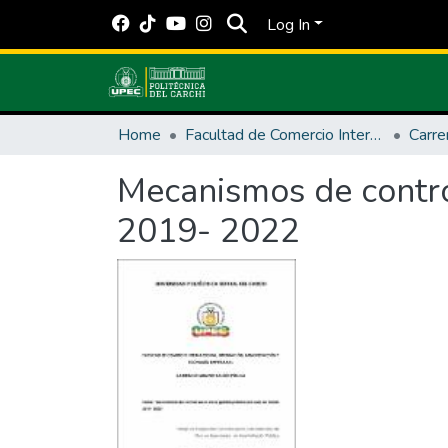
Log In
Home
Facultad de Comercio Internacional, Integración, Administración y Economía Empresarial
Mecanismos de contro
2019- 2022