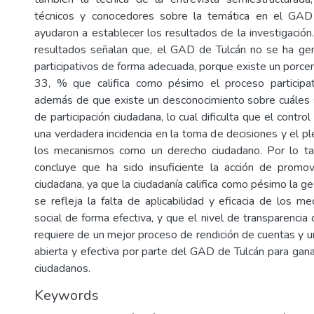
técnicos y conocedores sobre la temática en el GAD
ayudaron a establecer los resultados de la investigación
resultados señalan que, el GAD de Tulcán no se ha ge
participativos de forma adecuada, porque existe un porce
33, % que califica como pésimo el proceso participati
además de que existe un desconocimiento sobre cuáles
de participación ciudadana, lo cual dificulta que el control
una verdadera incidencia en la toma de decisiones y el p
los mecanismos como un derecho ciudadano. Por lo tant
concluye que ha sido insuficiente la acción de promov
ciudadana, ya que la ciudadanía califica como pésimo la ge
se refleja la falta de aplicabilidad y eficacia de los m
social de forma efectiva, y que el nivel de transparencia 
requiere de un mejor proceso de rendición de cuentas y 
abierta y efectiva por parte del GAD de Tulcán para gana
ciudadanos.
Keywords