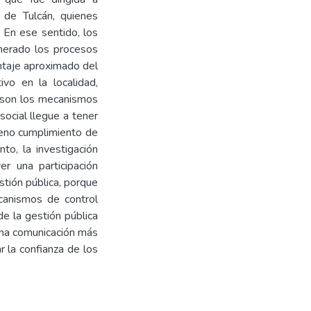
 de Tulcán, quienes
. En ese sentido, los
nerado los procesos
ntaje aproximado del
vo en la localidad,
 son los mecanismos
 social llegue a tener
leno cumplimiento de
o, la investigación
er una participación
stión pública, porque
ecanismos de control
de la gestión pública
una comunicación más
r la confianza de los