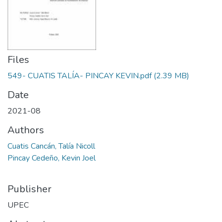
Files
549- CUATIS TALÍA- PINCAY KEVIN.pdf
(2.39 MB)
Date
2021-08
Authors
Cuatis Cancán, Talía Nicoll
Pincay Cedeño, Kevin Joel
Publisher
UPEC