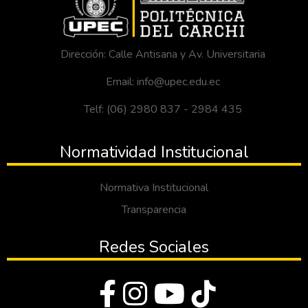
Dirección: Calle Antisana y Av. Universitaria
Email: info@upec.edu.ec
Telf: (06) 2980 837 - 2984 435
Normatividad Institucional
Normativa Institucional
Transparencia
Redes Sociales