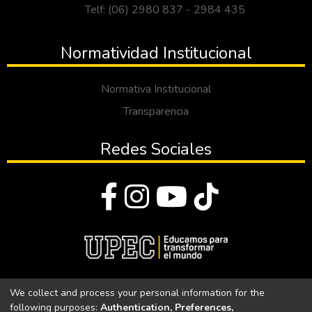
Telf: (06) 2980 837 - 2984 435
Normatividad Institucional
Normativa Institucional
Transparencia
Redes Sociales
© Todos los derechos reservados 2023
We collect and process your personal information for the
following purposes:
Authentication, Preferences,