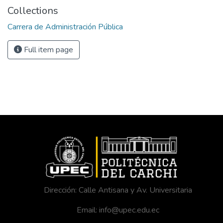
Collections
Carrera de Administración Pública
Full item page
Dirección: Calle Antisana y Av. Universitaria
Email: info@upec.edu.ec