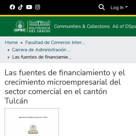
Log In
Communities & Collections
All of DSp
Home
Facultad de Comercio Internacional, Integración, Administración y Economía Empresarial
Carrera de Administración de Empresas y Marketing
Las fuentes de financiamiento y el crecimiento microempresarial del sector comercial en el cantón Tulcán
Las fuentes de financiamiento y el
crecimiento microempresarial del
sector comercial en el cantón
Tulcán