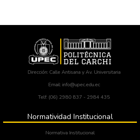
Dirección: Calle Antisana y Av. Universitaria
Email: info@upec.edu.ec
Telf: (06) 2980 837 - 2984 435
Normatividad Institucional
Normativa Institucional