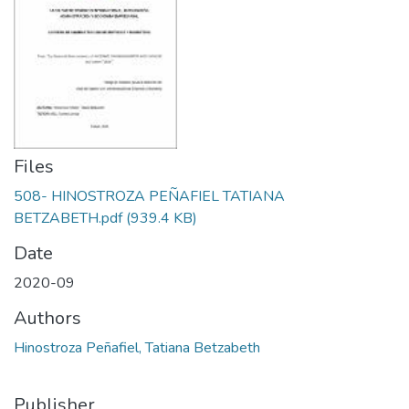
Files
508- HINOSTROZA PEÑAFIEL TATIANA
BETZABETH.pdf
(939.4 KB)
Date
2020-09
Authors
Hinostroza Peñafiel, Tatiana Betzabeth
Publisher