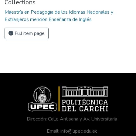
Collections
Maestría en Pedagogía de los Idiomas Nacionales y
Extranjeros mención Enseñanza de Inglés
Full item page
Dirección: Calle Antisana y Av. Universitaria
Email: info@upec.edu.ec