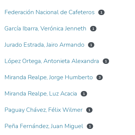
Federación Nacional de Cafeteros
1
García Ibarra, Verónica Jenneth
1
Jurado Estrada, Jairo Armando
1
López Ortega, Antonieta Alexandra
1
Miranda Realpe, Jorge Humberto
3
Miranda Realpe, Luz Acacia
1
Paguay Chávez, Félix Wilmer
1
Peña Fernández, Juan Miguel
1