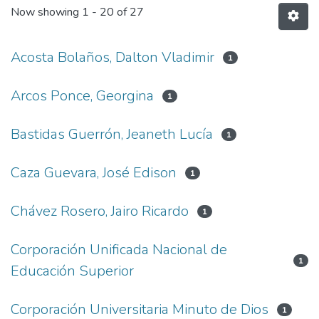
Now showing
1 - 20 of 27
Acosta Bolaños, Dalton Vladimir
1
Arcos Ponce, Georgina
1
Bastidas Guerrón, Jeaneth Lucía
1
Caza Guevara, José Edison
1
Chávez Rosero, Jairo Ricardo
1
Corporación Unificada Nacional de
1
Educación Superior
Corporación Universitaria Minuto de Dios
1