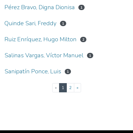
Pérez Bravo, Digna Dionisa
1
Quinde Sari, Freddy
1
Ruiz Enríquez, Hugo Milton
2
Salinas Vargas, Víctor Manuel
1
Sanipatín Ponce, Luis
1
(current)
«
1
2
»