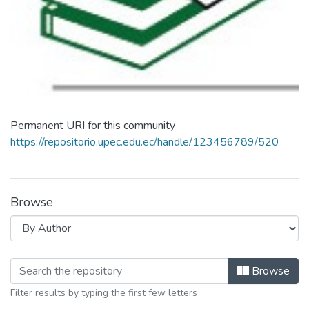
Permanent URI for this community
https://repositorio.upec.edu.ec/handle/123456789/520
Browse
Browsing Publicaciones by Author
Browse
Filter results by typing the first few letters