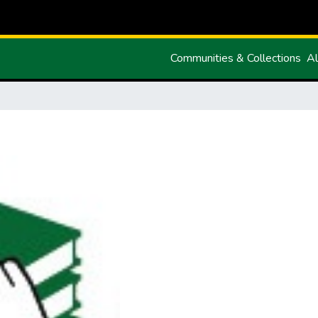
Communities & Collections
Al