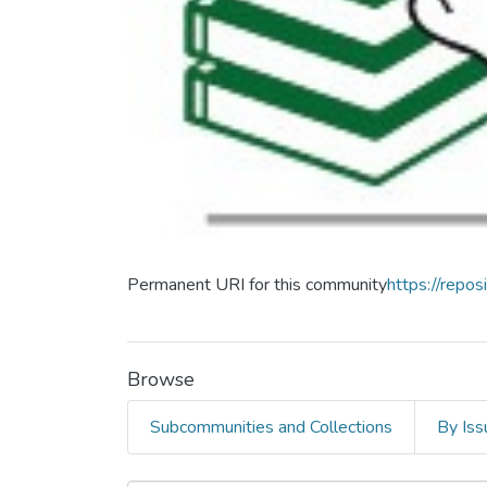
Permanent URI for this community
https://repo
Browse
Subcommunities and Collections
By Iss