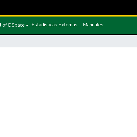
Estadísticas Externas
Manuales
l of DSpace