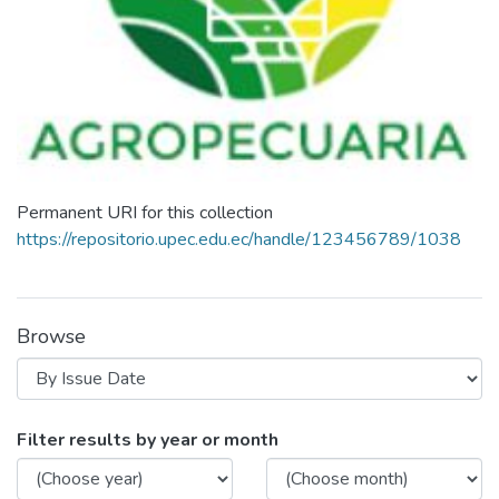
Permanent URI for this collection
https://repositorio.upec.edu.ec/handle/123456789/1038
Browse
Browsing Agropecuaria. Mención Sis
Filter results by year or month