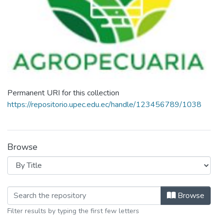
Permanent URI for this collection
https://repositorio.upec.edu.ec/handle/123456789/1038
Browse
Browsing Agropecuaria. Mención Sis
Browse
Filter results by typing the first few letters