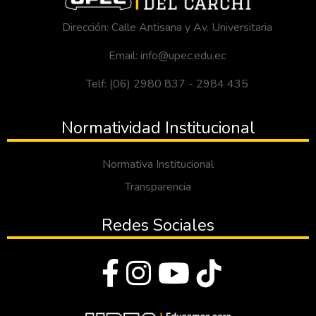
Dirección: Calle Antisana y Av. Universitaria
Email: info@upec.edu.ec
Telf: (06) 2980 837 - 2984 435
Normatividad Institucional
Normativa Institucional
Transparencia
Redes Sociales