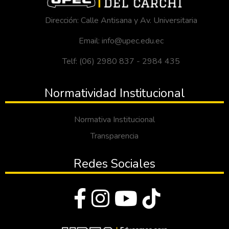
Dirección: Calle Antisana y Av. Universitaria
Email: info@upec.edu.ec
Telf: (06) 2980 837 - 2984 435
Normatividad Institucional
Normativa Institucional
Transparencia
Redes Sociales