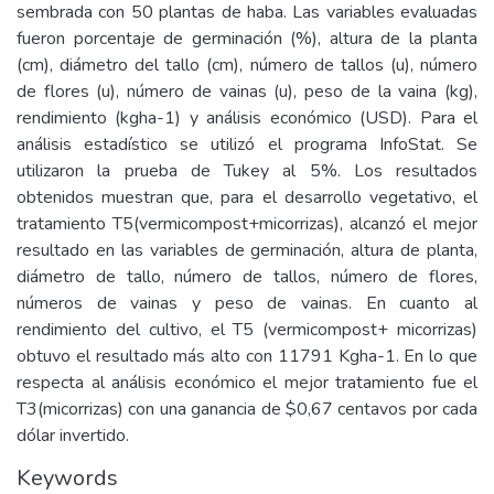
sembrada con 50 plantas de haba. Las variables evaluadas
fueron porcentaje de germinación (%), altura de la planta
(cm), diámetro del tallo (cm), número de tallos (u), número
de flores (u), número de vainas (u), peso de la vaina (kg),
rendimiento (kgha-1) y análisis económico (USD). Para el
análisis estadístico se utilizó el programa InfoStat. Se
utilizaron la prueba de Tukey al 5%. Los resultados
obtenidos muestran que, para el desarrollo vegetativo, el
tratamiento T5(vermicompost+micorrizas), alcanzó el mejor
resultado en las variables de germinación, altura de planta,
diámetro de tallo, número de tallos, número de flores,
números de vainas y peso de vainas. En cuanto al
rendimiento del cultivo, el T5 (vermicompost+ micorrizas)
obtuvo el resultado más alto con 11791 Kgha-1. En lo que
respecta al análisis económico el mejor tratamiento fue el
T3(micorrizas) con una ganancia de $0,67 centavos por cada
dólar invertido.
Keywords