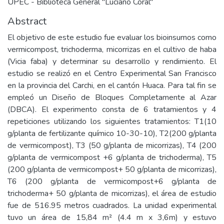
UPEC - Biblioteca General "Luciano Coral"
Abstract
El objetivo de este estudio fue evaluar los bioinsumos como
vermicompost, trichoderma, micorrizas en el cultivo de haba
(Vicia faba) y determinar su desarrollo y rendimiento. El
estudio se realizó en el Centro Experimental San Francisco
en la provincia del Carchi, en el cantón Huaca. Para tal fin se
empleó un Diseño de Bloques Completamente al Azar
(DBCA). El experimento consta de 6 tratamientos y 4
repeticiones utilizando los siguientes tratamientos: T1(10
g/planta de fertilizante químico 10-30-10), T2(200 g/planta
de vermicompost), T3 (50 g/planta de micorrizas), T4 (200
g/planta de vermicompost +6 g/planta de trichoderma), T5
(200 g/planta de vermicompost+ 50 g/planta de micorrizas),
T6 (200 g/planta de vermicompost+6 g/planta de
trichoderma+ 50 g/planta de micorrizas), el área de estudio
fue de 516.95 metros cuadrados. La unidad experimental
tuvo un área de 15,84 m² (4.4 m x 3,6m) y estuvo