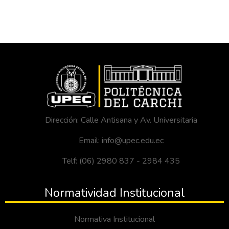
Dirección: Calle Antisana y Av. Universitaria
Email: info@upec.edu.ec
Telf: (06) 2980 837 - 2984 435
Normatividad Institucional
Normativa Institucional