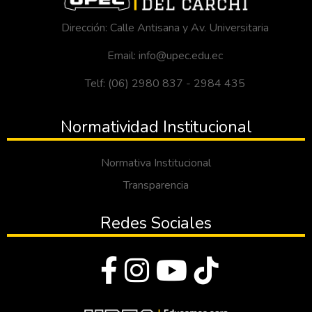
Dirección: Calle Antisana y Av. Universitaria
Email: info@upec.edu.ec
Telf: (06) 2980 837 - 2984 435
Normatividad Institucional
Normativa Institucional
Transparencia
Redes Sociales