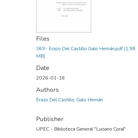
Files
369- Erazo Del Castillo Galo Hernán.pdf
(1.98
MB)
Date
2026-01-16
Authors
Erazo Del Castillo, Galo Hernán
Publisher
UPEC - Biblioteca General "Luciano Coral"