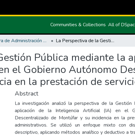
Communities & Collections
All of DSpa
Carrera de Administración Pública
La Perspectiva de la Gestión Pública mediante la aplicación de la Inteligencia Artificial en el Gobierno Autónomo Descentralizado de Montúfar y su incidencia en la prestación de servicios administrativos
Gestión Pública mediante la a
al en el Gobierno Autónomo De
cia en la prestación de servic
Abstract
La investigación analizó la perspectiva de la Gestión
aplicación de la Inteligencia Artificial (IA) en e
Descentralizado de Montúfar y su incidencia en la pre
administrativos. Se utilizó un enfoque mixto con di
descriptivo, aplicando métodos analítico y deductivo a t