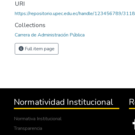
URI
https://repositorio.upec.edu.ec/handle/123456789/3118
Collections
Carrera de Administración Pública
Full item page
Normatividad Institucional
R
Normativa Institucional
Transparencia