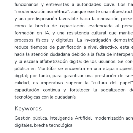
funcionarios y entrevistas a autoridades clave. Los h
"modernización asimétrica": aunque existe una infraestruc
y una predisposición favorable hacia la innovación, persis
como la brecha de capacitación, evidenciada al per
formación en IA, y una resistencia cultural que manti
procesos físicos y digitales. La investigación demostr
reduce tiempos de planificación a nivel directivo, esta 
hacia la atención ciudadana debido a la falta de interope
y la escasa alfabetización digital de los usuarios. Se co
pública en Montúfar se encuentra en una etapa incipien
digital; por tanto, para garantizar una prestación de ser
calidad, es imperativo superar la "cultura del papel", 
capacitación continua y fortalecer la socialización 
tecnológicas con la ciudadanía.
Keywords
Gestión pública, Inteligencia Artificial, modernización adm
digitales, brecha tecnológica