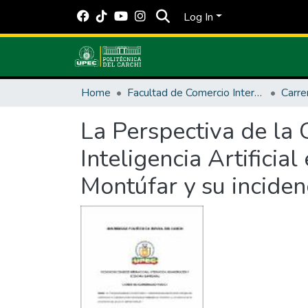
Log In
Home
Facultad de Comercio Internacional, Integración, Administración y Economía Empresarial
La Perspectiva de la 
Inteligencia Artifici
Montúfar y su inciden