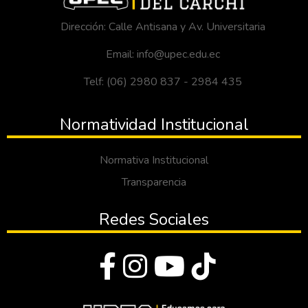
Dirección: Calle Antisana y Av. Universitaria
Email: info@upec.edu.ec
Telf: (06) 2980 837 - 2984 435
Normatividad Institucional
Normativa Institucional
Transparencia
Redes Sociales