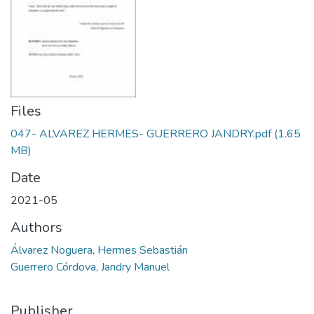
Files
047- ALVAREZ HERMES- GUERRERO JANDRY.pdf
(1.65
MB)
Date
2021-05
Authors
Álvarez Noguera, Hermes Sebastián
Guerrero Córdova, Jandry Manuel
Publisher