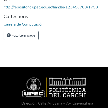
http://repositorio.upec.edu.ec/handle/123456789/1750
Collections
Carrera de Computación
Full item page
Dirección: Calle Antisana y Av. Universitaria