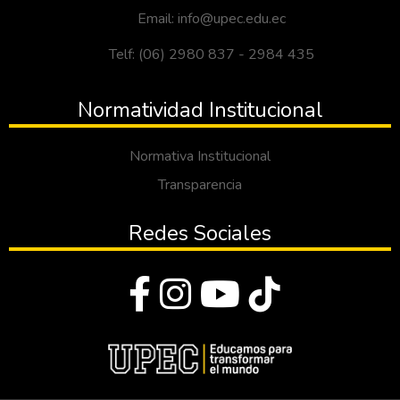
Email: info@upec.edu.ec
Telf: (06) 2980 837 - 2984 435
Normatividad Institucional
Normativa Institucional
Transparencia
Redes Sociales