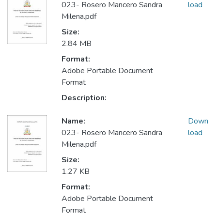
023- Rosero Mancero Sandra
load
Milena.pdf
Size:
2.84 MB
Format:
Adobe Portable Document
Format
Description:
Name:
Down
023- Rosero Mancero Sandra
load
Milena.pdf
Size:
1.27 KB
Format:
Adobe Portable Document
Format