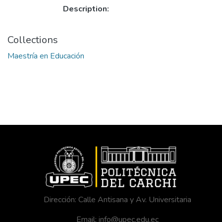
Description:
Collections
Maestría en Educación
Dirección: Calle Antisana y Av. Universitaria
Email: info@upec.edu.ec