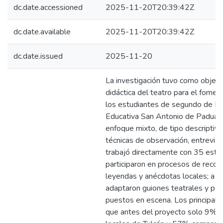
dc.date.accessioned
2025-11-20T20:39:42Z
dc.date.available
2025-11-20T20:39:42Z
dc.date.issued
2025-11-20
La investigación tuvo como objetiv
didáctica del teatro para el foment
los estudiantes de segundo de Bac
Educativa San Antonio de Padua. 
enfoque mixto, de tipo descriptivo
técnicas de observación, entrevis
trabajó directamente con 35 estu
participaron en procesos de recopil
leyendas y anécdotas locales; a pa
adaptaron guiones teatrales y po
puestos en escena. Los principale
que antes del proyecto solo 9% c