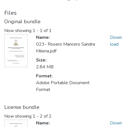
Files
Original bundle
Now showing
1 - 1 of 1
Name:
Down
023- Rosero Mancero Sandra
load
Milena.pdf
Size:
2.84 MB
Format:
Adobe Portable Document
Format
License bundle
Now showing
1 - 2 of 2
Name:
Down