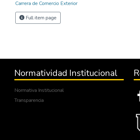
Carrera de Comercio Exterior
Full item page
Normatividad Institucional
R
Normativa Institucional
Transparencia