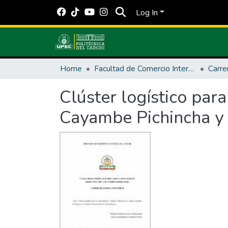
Log In
Home
Facultad de Comercio Internacional, Integración, Administración y Economía Empresarial
Carre
Clúster logístico par
Cayambe Pichincha y 