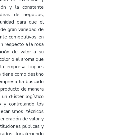
ción y la constante
ideas de negocios,
tunidad para que el
 de gran variedad de
ente competitivos en
on respecto a la rosa
ación de valor a su
 color o el aroma que
d la empresa Tinpacs
ue tiene como destino
 empresa ha buscado
l producto de manera
 un clúster logístico
o y controlando los
mecanismos técnicos
eneración de valor y
tituciones públicas y
rados, fortaleciendo