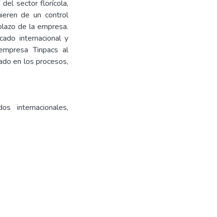
del sector florícola,
uieren de un control
 plazo de la empresa.
ado internacional y
 empresa Tinpacs al
cado en los procesos,
dos internacionales,