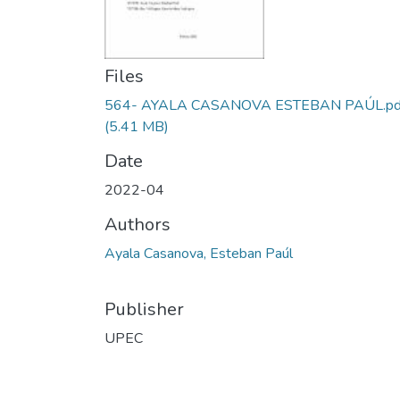
Files
564- AYALA CASANOVA ESTEBAN PAÚL.pd
(5.41 MB)
Date
2022-04
Authors
Ayala Casanova, Esteban Paúl
Publisher
UPEC