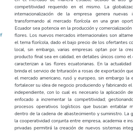
competitividad requerido en el mismo. La globaliza
internacionalización de la empresa genera nuevas 
transformando al mercado florícola en una gran opor
Ecuador sea potencia en la producción y comercialización
f
flores. Los nuevos mercados internacionales son altam
el tema florícola, dado el bajo precio de los ofertantes c
local, sin embargo, varias empresas optan por la cre
producto final sea en calidad, en detalles únicos como el
caracterizan a las flores ecuatorianas. En la actualida
brinda el servicio de trituración a rosas de exportación q
el mercado americano, rusó y europeo, sin embargo la
fortalecer su idea de negocio produciendo y fabricando e
independiente, con lo cual es necesario la aplicación de
enfocado a incrementar la competitividad; gestionand
procesos operativos logísticos que buscan entablar 
dentro de la cadena de abastecimiento y suministro. La g
la cooperatividad conjunta entre empresa, academia e ins
privadas permitirá la creación de nuevos sistemas integ