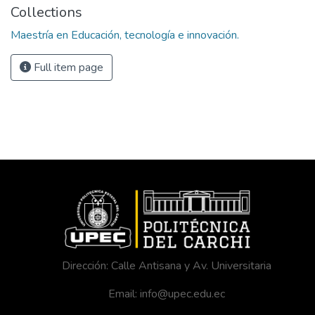
Collections
Maestría en Educación, tecnología e innovación.
Full item page
Dirección: Calle Antisana y Av. Universitaria
Email: info@upec.edu.ec