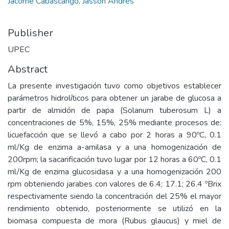
Jácome Cabascango, Jasson Andrés
Publisher
UPEC
Abstract
La presente investigación tuvo como objetivos establecer
parámetros hidrolíticos para obtener un jarabe de glucosa a
partir de almidón de papa (Solanum tuberosum L) a
concentraciones de 5%, 15%, 25% mediante procesos de:
licuefacción que se llevó a cabo por 2 horas a 90ºC, 0.1
ml/Kg de enzima a-amilasa y a una homogenización de
200rpm; la sacarificación tuvo lugar por 12 horas a 60ºC, 0.1
ml/Kg de enzima glucosidasa y a una homogenización 200
rpm obteniendo jarabes con valores de 6.4; 17.1; 26.4 ºBrix
respectivamente siendo la concentración del 25% el mayor
rendimiento obtenido, posteriormente se utilizó en la
biomasa compuesta de mora (Rubus glaucus) y miel de