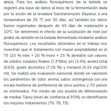
abeja. Para los análisis fisicoquímicos de la bebida se
registró una base de datos al inicio de la fermentación dada
por la acción de la levadura Saccharomyces Bayanus a una
temperatura de 28 °C por 30 días, así también los datos
fueron registrados después de 45 días de maduración a
10ºC. Se determinó el efecto de la sustitución de miel por
jarabe de almidón en la bebida fermentada mediante análisis
fisicoquímicos. Los resultados obtenidos en el trabajo nos
muestran que el tratamiento con mayor aceptabilidad es el
T9 (20 % miel + 20 % mora + 25 % almidón) con valores
de sólidos solubles finales (7,3ºBrix), pH (3,45), acidez total
(0.65), grado alcohólico (7,18 %) y metanol (4,34 mg/100
ml). Se realizó una evaluación sensorial donde se valoraron
los parámetros de color, aroma, sabor, astringencia con una
escala hedónica de preferencia de cinco puntos y 70 jueces
no entrenados. Por medio de una prueba de diferenciación
de medias Tukey (nivel de confianza al 95%) se identificaron
los mejores tratamientos (T6, T8, T9).