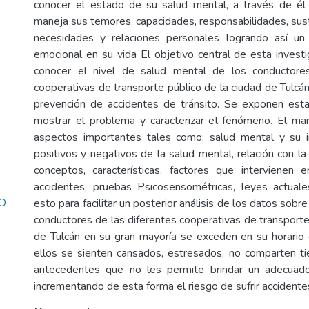
conocer el estado de su salud mental, a través de é
maneja sus temores, capacidades, responsabilidades, sus
necesidades y relaciones personales logrando así un 
emocional en su vida El objetivo central de esta investi
conocer el nivel de salud mental de los conductore
cooperativas de transporte público de la ciudad de Tulcán 
prevención de accidentes de tránsito. Se exponen esta
mostrar el problema y caracterizar el fenómeno. El ma
aspectos importantes tales como: salud mental y su im
positivos y negativos de la salud mental, relación con la
conceptos, características, factores que intervienen 
accidentes, pruebas Psicosensométricas, leyes actuale
O
esto para facilitar un posterior análisis de los datos sobre
conductores de las diferentes cooperativas de transporte
de Tulcán en su gran mayoría se exceden en su horario 
ellos se sienten cansados, estresados, no comparten ti
antecedentes que no les permite brindar un adecuado 
incrementando de esta forma el riesgo de sufrir accidentes