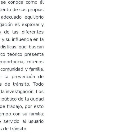
l se conoce como él
tento de sus propias
adecuado equilibrio
gación es explorar y
s de las diferentes
y su influencia en la
dísticas que buscan
rco teórico presenta
portancia, criterios
 comunidad y familia,
en la prevención de
s de tránsito. Todo
 la investigación. Los
 público de la ciudad
de trabajo, por esto
empo con su familia;
servicio al usuario
 de tránsito.