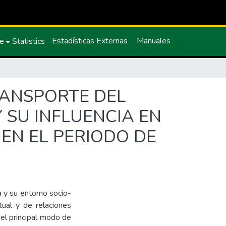
Estadísticas Externas
Manuales
ce
Statistics
RANSPORTE DEL
 SU INFLUENCIA EN
EN EL PERIODO DE
a y su entorno socio-
ctual y de relaciones
el principal modo de