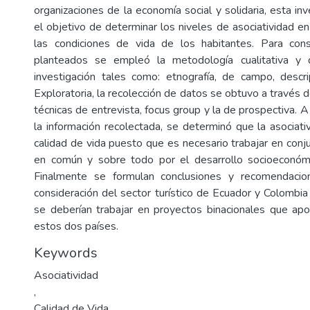
organizaciones de la economía social y solidaria, esta in
el objetivo de determinar los niveles de asociatividad e
las condiciones de vida de los habitantes. Para cons
planteados se empleó la metodología cualitativa y 
investigación tales como: etnografía, de campo, descr
Exploratoria, la recolección de datos se obtuvo a través de
técnicas de entrevista, focus group y la de prospectiva. A 
la información recolectada, se determinó que la asociativ
calidad de vida puesto que es necesario trabajar en conj
en común y sobre todo por el desarrollo socioeconómic
Finalmente se formulan conclusiones y recomendaci
consideración del sector turístico de Ecuador y Colombia
se deberían trabajar en proyectos binacionales que apo
estos dos países.
Keywords
Asociatividad
,
Calidad de Vida