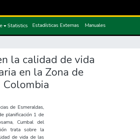
Estadísticas Externas
Manuales
ce
Statistics
en la calidad de vida
aria en la Zona de
, Colombia
incias de Esmeraldas,
e planificación 1 de
losama, Cumbal del
ión trata sobre la
alidad de vida de las