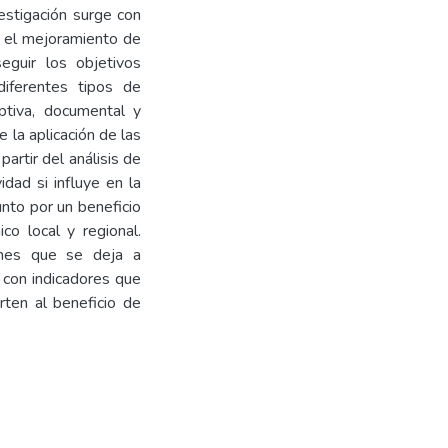
vestigación surge con
n el mejoramiento de
eguir los objetivos
diferentes tipos de
iptiva, documental y
 la aplicación de las
partir del análisis de
idad si influye en la
unto por un beneficio
o local y regional.
ones que se deja a
 con indicadores que
rten al beneficio de