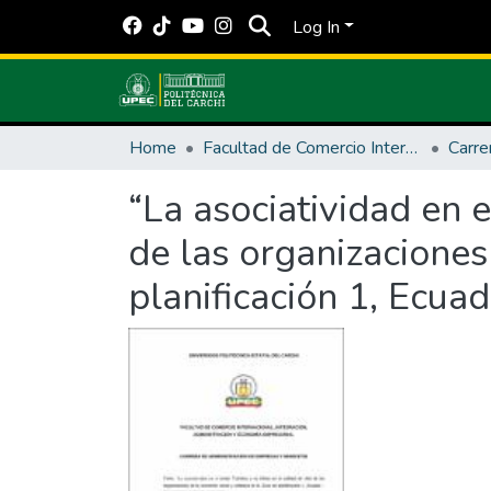
Log In
Home
Facultad de Comercio Internacional, Integración, Administración y Economía Empresarial
“La asociatividad en e
de las organizaciones
planificación 1, Ecu