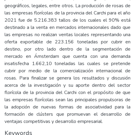
geográficos, legales, entre otros. La producción de rosas de
las empresas florícolas de la provincia del Carchi para el año
2021 fue de 5.216.383 tallos de los cuales el 90% está
destinado a la venta en mercados internacionales dado que
las empresas no realizan ventas locales representando una
oferta exportable de 223.156 toneladas por cubrir en
destino, por otro lado dentro de la segmentación de
mercado en Ámsterdam que cuenta con una demanda
insatisfecha 1.662,10 toneladas las cuales se pretende
cubrir por medio de la comercialización internacional de
rosas. Para finalizar se genera los resultados y discusión
acerca de la investigación y su aporte dentro del sector
florícola de la provincia del Carchi con el propósito de que
las empresas florícolas sean las principales propulsoras de
la adopción de nuevas formas de asociatividad para la
formación de clústers que promuevan el desarrollo de
ventajas competitivas y desarrollo empresarial.
Keywords