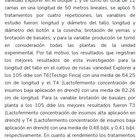
variedad Explorer en el bloque 1 y se tomó un total de 12
camas en una longitud de 50 metros lineales, se aplicó 5
tratamientos por cuatro repeticiones, las variables de
estudio fueron: longitud y diámetro del tallo, longitud y
diámetro del botón a la cosecha, brotación de yemas y
brotación de basales; y para la variable producción se tomó
en consideración todas las plantas de la unidad
experimental. Por tal motivo, los resultados que registran
los mejores resultados de esta investigación para la
longitud del tallo en el cultivo de rosas variedad Explorer a
los 105 ddie son T6(Testigo Finca) con una media de 84,25
cm de longitud y el T4 (Lactofermento concentración de
insumos baja aplicación en drench) con una media de 82,26
cm de longitud. Para la variable brotación de basales por
planta a los 105 ddie los mejores resultados fueron T3
(Lactofermento concentración de insumos alta aplicación en
drench) y T4 (Lactofermento concentración de insumos baja
aplicación en drench) con una media de 0,48 b/pl. y 0,41 b/pl.
respectivamente. En cuanto al rendimiento los tratamientos