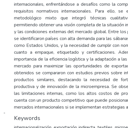
internacionales, enfrentándose a desafíos como la comp
requisitos normativos internacionales. Para ello, s
metodológico mixto que integró técnicas cualitativ
permitiendo obtener una visión completa de la situación 
y las condiciones externas del mercado global. Entre los 
se identificaron países con alta demanda para las sábana
como Estados Unidos, y la necesidad de cumplir con nor
cuanto a empaque, etiquetado y certificaciones. Ad
importancia de la eficiencia logística y la adaptación a la
mercado para maximizar las oportunidades de exportac
obtenidos se compararon con estudios previos sobre int
productos similares, destacando la necesidad de fort
productiva y de innovación de la microempresa. Se obs
las limitaciones internas, como los altos costos de pr
cuenta con un producto competitivo que puede posicion
mercados internacionales si se implementan estrategias 
i -
Keywords
internacionalización, exportación indirecta, textiles, mic