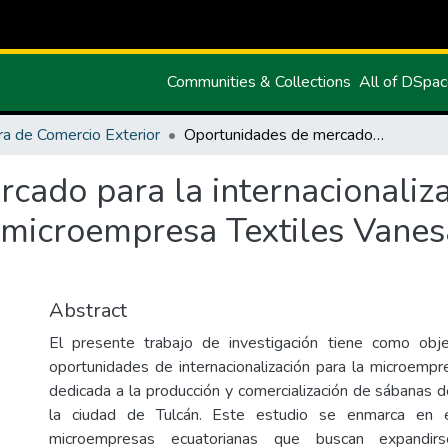
Communities & Collections
All of DSpa
ra de Comercio Exterior
Oportunidades de mercado para la internacionalización de sábanas de piel de durazno de la microempresa Textiles Vanesa de la ciudad de Tulcán.
cado para la internacionaliz
 microempresa Textiles Vanes
Abstract
El presente trabajo de investigación tiene como obje
oportunidades de internacionalización para la microempr
dedicada a la producción y comercialización de sábanas d
la ciudad de Tulcán. Este estudio se enmarca en 
microempresas ecuatorianas que buscan expandir