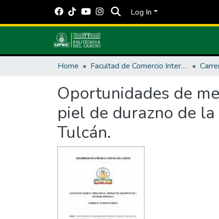
Log In
Home
Facultad de Comercio Internacional, Integración, Administración y Economía Empresarial
Carre
Oportunidades de mer
piel de durazno de la
Tulcán.