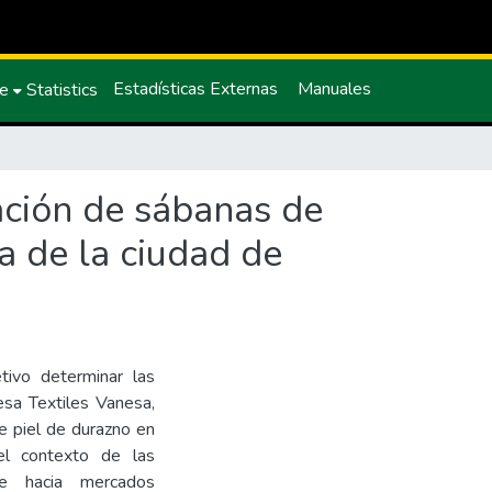
Estadísticas Externas
Manuales
ce
Statistics
ación de sábanas de
a de la ciudad de
tivo determinar las
esa Textiles Vanesa,
e piel de durazno en
el contexto de las
se hacia mercados