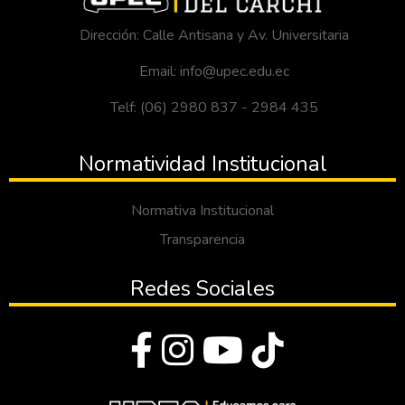
Dirección: Calle Antisana y Av. Universitaria
Email: info@upec.edu.ec
Telf: (06) 2980 837 - 2984 435
Normatividad Institucional
Normativa Institucional
Transparencia
Redes Sociales