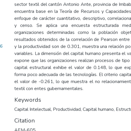
sector textil del cantón Antonio Ante, provincia de Imbab
encuentra base en la Teoría de Recursos y Capacidades
enfoque de carácter cuantitativo, descriptivo, correlacio
y censo. Se aplica una encuesta estructurada me
organizaciones determinadas como la población obje
resultados obtenidos de la correlación de Pearson entre e
26
y la productividad son de 0.301, muestra una relación pos
variables. La dimensión del capital humano presenta el v
expone que las organizaciones realizan procesos de tipo e
capital estructural exhibe el valor de 0.148, lo que expl
forma poco adecuada de las tecnologías. El criterio capita
el valor de -0.261, lo que muestra el no relacionamient
textil con entes gubernamentales.
Keywords
Capital Intelectual, Productividad, Capital humano, Estructu
Citation
AEM-605