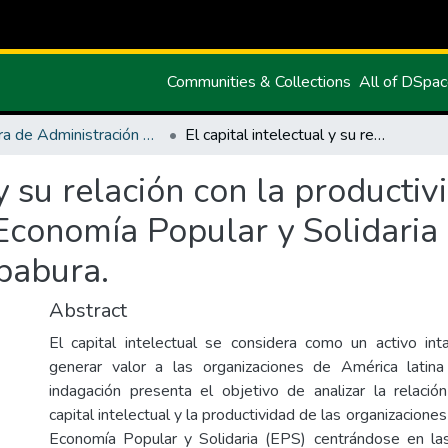
Communities & Collections
All of DSpa
Carrera de Administración de Empresas y Marketing
El capital intelectual y su relación con la productividad de las organizaciones de la Economía Popular y Solidaria del cantón Antonio Ante, provincia de Imbabura.
 y su relación con la productiv
Economía Popular y Solidaria
babura.
Abstract
El capital intelectual se considera como un activo in
generar valor a las organizaciones de América latin
indagación presenta el objetivo de analizar la relació
capital intelectual y la productividad de las organizaciones
Economía Popular y Solidaria (EPS) centrándose en la