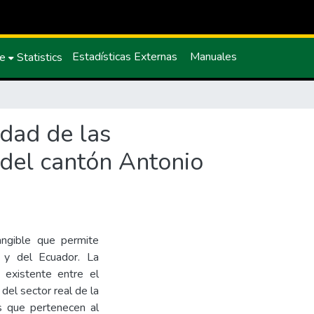
Estadísticas Externas
Manuales
ce
Statistics
idad de las
 del cantón Antonio
tangible que permite
a y del Ecuador. La
n existente entre el
 del sector real de la
s que pertenecen al