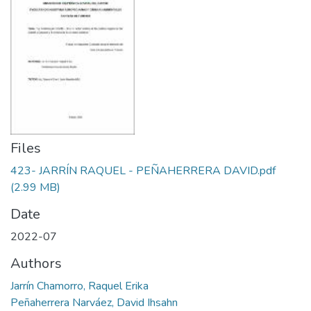
Files
423- JARRÍN RAQUEL - PEÑAHERRERA DAVID.pdf
(2.99 MB)
Date
2022-07
Authors
Jarrín Chamorro, Raquel Erika
Peñaherrera Narváez, David Ihsahn