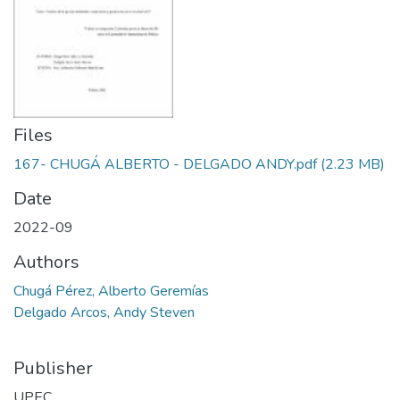
Files
167- CHUGÁ ALBERTO - DELGADO ANDY.pdf
(2.23 MB)
Date
2022-09
Authors
Chugá Pérez, Alberto Geremías
Delgado Arcos, Andy Steven
Publisher
UPEC