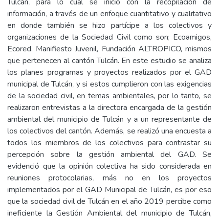
Tulcán, para lo cual se inició con la recopilación de
información, a través de un enfoque cuantitativo y cualitativo
en donde también se hizo partícipe a los colectivos y
organizaciones de la Sociedad Civil como son; Ecoamigos,
Ecored, Manifiesto Juvenil, Fundación ALTROPICO, mismos
que pertenecen al cantón Tulcán. En este estudio se analiza
los planes programas y proyectos realizados por el GAD
municipal de Tulcán, y si estos cumplieron con las exigencias
de la sociedad civil, en temas ambientales, por lo tanto, se
realizaron entrevistas a la directora encargada de la gestión
ambiental del municipio de Tulcán y a un representante de
los colectivos del cantón. Además, se realizó una encuesta a
todos los miembros de los colectivos para contrastar su
percepción sobre la gestión ambiental del GAD. Se
evidenció que la opinión colectiva ha sido considerada en
reuniones protocolarias, más no en los proyectos
implementados por el GAD Municipal de Tulcán, es por eso
que la sociedad civil de Tulcán en el año 2019 percibe como
ineficiente la Gestión Ambiental del municipio de Tulcán,