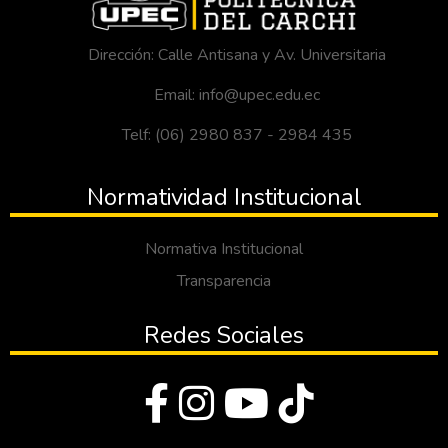
Dirección: Calle Antisana y Av. Universitaria
Email: info@upec.edu.ec
Telf: (06) 2980 837 - 2984 435
Normatividad Institucional
Normativa Institucional
Transparencia
Redes Sociales