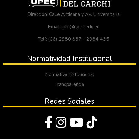
Dirección: Calle Antisana y Av. Universitaria
Email: info@upec.edu.ec
Telf: (06) 2980 837 - 2984 435
Normatividad Institucional
Normativa Institucional
Transparencia
Redes Sociales