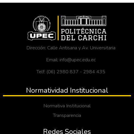
Dirección: Calle Antisana y Av. Universitaria
Email: info@upec.edu.ec
Telf: (06) 2980 837 - 2984 435
Normatividad Institucional
Normativa Institucional
Transparencia
Redes Sociales