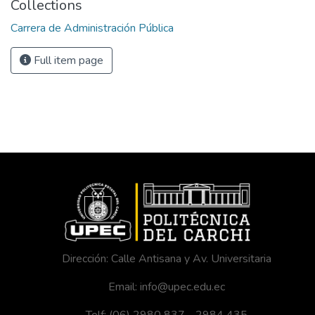
Collections
Carrera de Administración Pública
Full item page
Dirección: Calle Antisana y Av. Universitaria
Email: info@upec.edu.ec