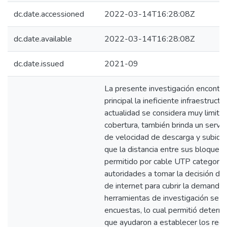
dc.date.accessioned
2022-03-14T16:28:08Z
dc.date.available
2022-03-14T16:28:08Z
dc.date.issued
2021-09
La presente investigación encont
principal la ineficiente infraestructu
actualidad se considera muy limita
cobertura, también brinda un servic
de velocidad de descarga y subida
que la distancia entre sus bloques 
permitido por cable UTP categoría 5
autoridades a tomar la decisión de 
de internet para cubrir la demanda
herramientas de investigación se ap
encuestas, lo cual permitió determi
que ayudaron a establecer los requi