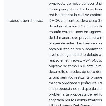
propuesta de red, y conocer al pro
Como principal resultado se tiene l
red inalámbrica la cual se conforma
dc.description.abstract
DHCP, una controladora cisco 3504
de administración y 12 puntos de a
estarán establecidos en lugares cla
de tal manera que provean una r
bloque de aulas. También se confi
para puertos de red y laboratorios.
nivel de seguridad alto debido a la
realizó en el firewall ASA 5505. Pa
objetivo se tomó en cuenta la met
desarrollo de redes de cisco d
la cual permitió realizar la propues
manera ordenada y jerárquica. Para
una propuesta de red que da una so
problema, la propuesta de red fue 
aceptada por los administrativos d
Militar Héroes Del Cenepa.