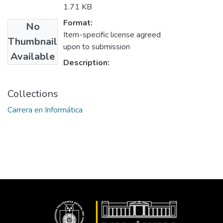
1.71 KB
Format:
No
Item-specific license agreed
Thumbnail
upon to submission
Available
Description:
Collections
Carrera en Informática