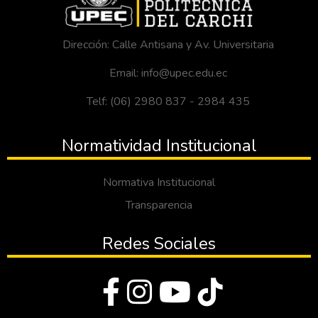
Dirección: Calle Antisana y Av. Universitaria
Email: info@upec.edu.ec
Telf: (06) 2980 837 - 2984 435
Normatividad Institucional
Normativa Institucional
Transparencia
Redes Sociales