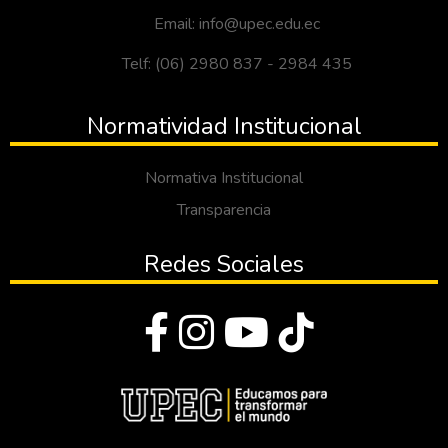
Email: info@upec.edu.ec
Telf: (06) 2980 837 - 2984 435
Normatividad Institucional
Normativa Institucional
Transparencia
Redes Sociales