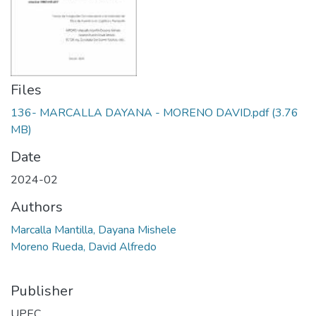
Files
136- MARCALLA DAYANA - MORENO DAVID.pdf
(3.76
MB)
Date
2024-02
Authors
Marcalla Mantilla, Dayana Mishele
Moreno Rueda, David Alfredo
Publisher
UPEC