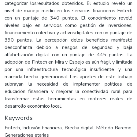
categorizar losresultados obtenidos. El estudio revelo un
nivel de manejo medio en los servicios financieros Fintech
con un puntaje de 340 puntos. El conocimiento reveló
niveles bajo en servicios como gestión de inversiones,
financiamiento colectivo y activosdigitales con un puntaje de
390 puntos. La percepción delos beneficios manifestó
desconfianza debido a riesgos de seguridad y baja
alfabetización digital con un puntaje de 445 puntos. La
adopción de Fintech en Mira y Espejo es aún frágil y limitada
por una infraestructura tecnológica insuficiente y una
marcada brecha generacional. Los aportes de este trabajo
subrayan la necesidad de implementar políticas de
educación financiera y mejorar la conectividad rural para
transformar estas herramientas en motores reales de
desarrollo económico local.
Keywords
Fintech, Inclusión financiera, Brecha digital, Método Baremo,
Generaciones etarias