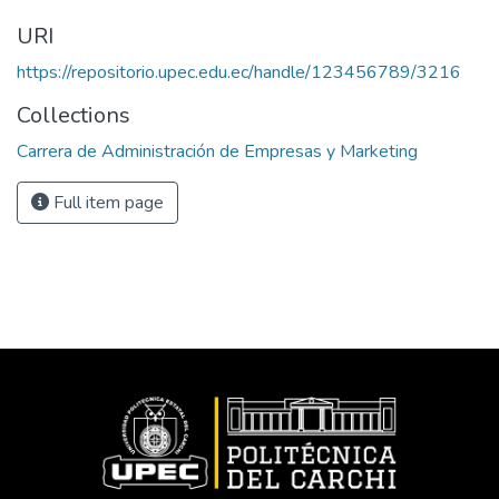
URI
https://repositorio.upec.edu.ec/handle/123456789/3216
Collections
Carrera de Administración de Empresas y Marketing
Full item page