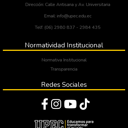
Dirección: Calle Antisana y Av. Universitaria
Email: info@upec.edu.ec
Telf: (06) 2980 837 - 2984 435
Normatividad Institucional
Normativa Institucional
Transparencia
Redes Sociales