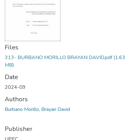
Files
313- BURBANO MORILLO BRAYAN DAVID.pdf
(1.63
MB)
Date
2024-09
Authors
Burbano Morillo, Brayan David
Publisher
UPEC