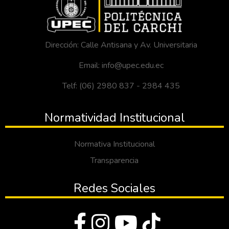
Dirección: Calle Antisana y Av. Universitaria
Email: info@upec.edu.ec
Telf: (06) 2980 837 - 2984 435
Normatividad Institucional
Normativa Institucional
Transparencia
Redes Sociales