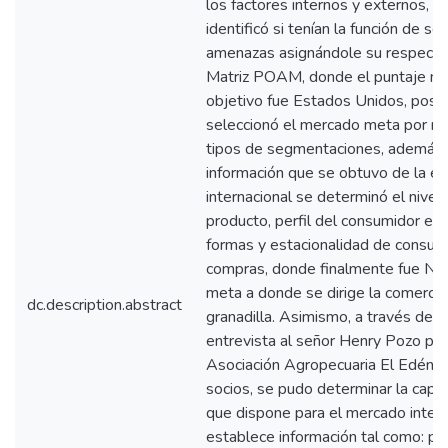
los factores internos y externos, 
identificó si tenían la función de s
amenazas asignándole su respectiv
Matriz POAM, donde el puntaje m
objetivo fue Estados Unidos, poster
seleccionó el mercado meta por me
tipos de segmentaciones, además a
información que se obtuvo de la en
internacional se determinó el nivel
producto, perfil del consumidor en 
formas y estacionalidad de consum
compras, donde finalmente fue Ne
meta a donde se dirige la comercia
dc.description.abstract
granadilla. Asimismo, a través de la
entrevista al señor Henry Pozo pre
Asociación Agropecuaria El Edén y
socios, se pudo determinar la capa
que dispone para el mercado intern
establece información tal como: pro