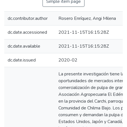
Simple item page
dc.contributor.author
Rosero Enríquez, Angi Milena
dc.date.accessioned
2021-11-15T16:15:28Z
dc.date.available
2021-11-15T16:15:28Z
dc.date.issued
2020-02
La presente investigación tiene la f
oportunidades de mercados interna
comercialización de pulpa de granad
Asociación Agropecuaria El Edén, 
en la provincia del Carchi, parroqu
Comunidad de Chilma Bajo. Los p
consumen y demandan la pulpa de g
Estados Unidos, Japón y Canadá, d