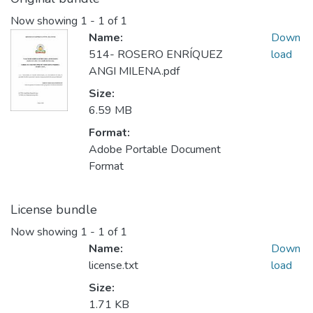
Now showing
1 - 1 of 1
Name:
Down
514- ROSERO ENRÍQUEZ
load
ANGI MILENA.pdf
Size:
6.59 MB
Format:
Adobe Portable Document
Format
License bundle
Now showing
1 - 1 of 1
Name:
Down
license.txt
load
Size:
1.71 KB