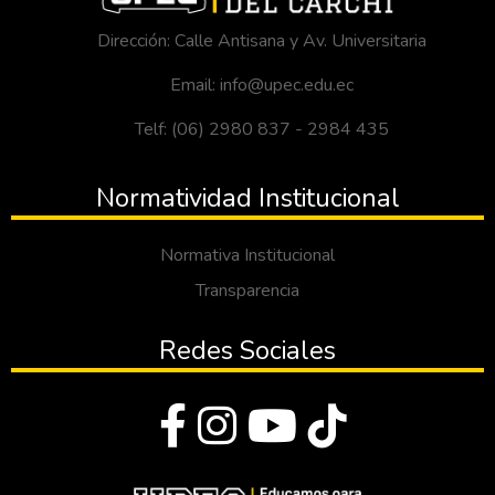
Dirección: Calle Antisana y Av. Universitaria
Email: info@upec.edu.ec
Telf: (06) 2980 837 - 2984 435
Normatividad Institucional
Normativa Institucional
Transparencia
Redes Sociales