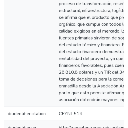
proceso de transformación, reseña 
estructural, infraestructura, logíst
se afirma que el producto que pr
orgánico, que cumple con todos lo
calidad exigidos en el mercado, lo
fuentes primarias sirvieron de sopor
del estudio técnico y financiero. Fin
del estudio financiero demuestra la
rentabilidad del proyecto, ya que 
financieros favorables, pues cuen
28.810,8 dólares y un TIR del 34,6
toma de decisiones para la comerci
granadilla desde la Asociación Agr
por lo que esto permite afirmar que
asociación obtendrán mayores ing
dc.identifier.citation
CEYNI-514
dc.identifier.uri
http://repositorio.upec.edu.ec/h