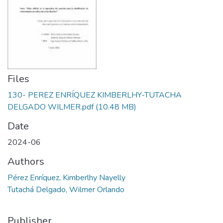
Files
130- PEREZ ENRÍQUEZ KIMBERLHY-TUTACHA
DELGADO WILMER.pdf
(10.48 MB)
Date
2024-06
Authors
Pérez Enríquez, Kimberlhy Nayelly
Tutachá Delgado, Wilmer Orlando
Publisher