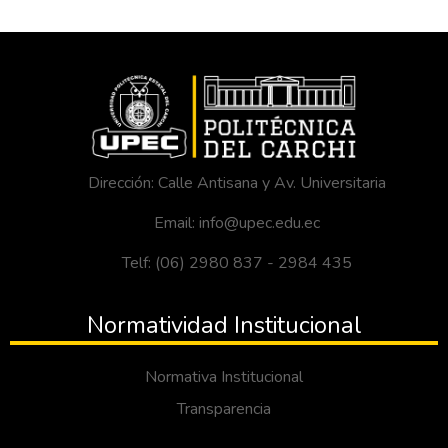
Dirección: Calle Antisana y Av. Universitaria
Email: info@upec.edu.ec
Telf: (06) 2980 837 - 2984 435
Normatividad Institucional
Normativa Institucional
Transparencia