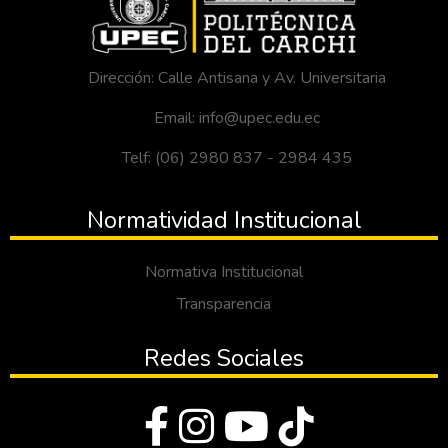
Dirección: Calle Antisana y Av. Universitaria
Email: info@upec.edu.ec
Telf: (06) 2980 837 - 2984 435
Normatividad Institucional
Normativa Institucional
Transparencia
Redes Sociales