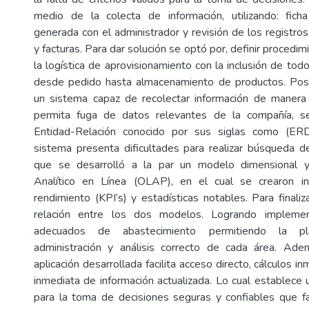
medio de la colecta de información, utilizando: ficha
generada con el administrador y revisión de los registro
y facturas. Para dar solución se optó por, definir proced
la logística de aprovisionamiento con la inclusión de to
desde pedido hasta almacenamiento de productos. Pos
un sistema capaz de recolectar información de maner
permita fuga de datos relevantes de la compañía, s
Entidad-Relación conocido por sus siglas como (ERD
sistema presenta dificultades para realizar búsqueda de
que se desarrolló a la par un modelo dimensional 
Analítico en Línea (OLAP), en el cual se crearon i
rendimiento (KPI’s) y estadísticas notables. Para finali
relación entre los dos modelos. Logrando implemen
adecuados de abastecimiento permitiendo la plani
administración y análisis correcto de cada área. Ade
aplicación desarrollada facilita acceso directo, cálculos in
inmediata de información actualizada. Lo cual establece
para la toma de decisiones seguras y confiables que f