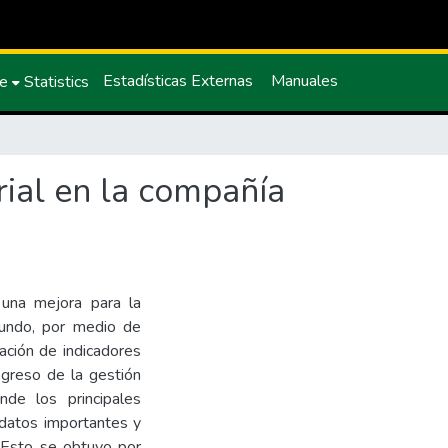
Estadísticas Externas
Manuales
ce
Statistics
rial en la compañía
 una mejora para la
mundo, por medio de
ción de indicadores
ogreso de la gestión
nde los principales
 datos importantes y
. Esto se obtuvo por