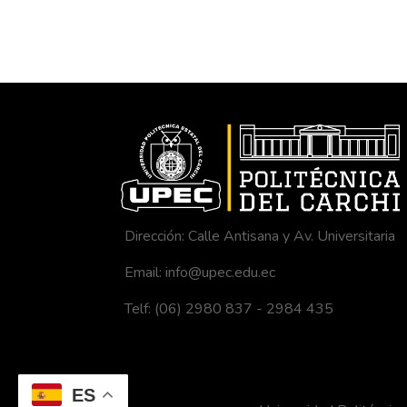
Dirección: Calle Antisana y Av. Universitaria
Email: info@upec.edu.ec
Telf: (06) 2980 837 - 2984 435
ES