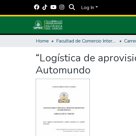
Log In
Home
Facultad de Comercio Internacional, Integración, Administración y Economía Empresarial
Carre
“Logística de aprovis
Automundo