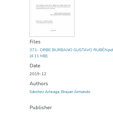
Files
371- ORBE BURBANO GUSTAVO RUBÉN.pd
(4.11 MB)
Date
2019-12
Authors
Sánchez Arteaga, Brayan Armando
Publisher