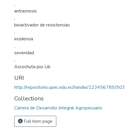
,
antracnosis
,
bioactivador de resistencias
,
incidencia
,
severidad
,
Ascochyta pisi Lib
URI
http://repositorio.upec.edu.ec/handle/123456789/903
Collections
Carrera de Desarrollo Integral Agropecuario
Full item page