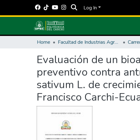
Log In
Home
Facultad de Industrias Agropecuarias y Ciencias Ambientales
Evaluación de un bioa
preventivo contra ant
sativum L. de crecim
Francisco Carchi-Ecu