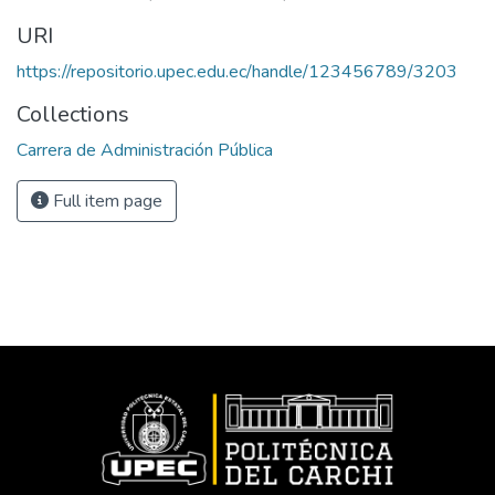
URI
https://repositorio.upec.edu.ec/handle/123456789/3203
Collections
Carrera de Administración Pública
Full item page