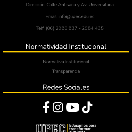
Dirección: Calle Antisana y Av. Universitaria
Email: info@upec.edu.ec
Telf: (06) 2980 837 - 2984 435
Normatividad Institucional
Normativa Institucional
Transparencia
Redes Sociales