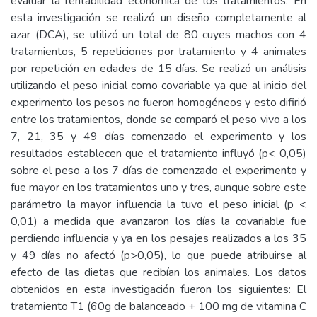
evaluar la rentabilidad económica de los tratamientos. En
esta investigación se realizó un diseño completamente al
azar (DCA), se utilizó un total de 80 cuyes machos con 4
tratamientos, 5 repeticiones por tratamiento y 4 animales
por repetición en edades de 15 días. Se realizó un análisis
utilizando el peso inicial como covariable ya que al inicio del
experimento los pesos no fueron homogéneos y esto difirió
entre los tratamientos, donde se comparó el peso vivo a los
7, 21, 35 y 49 días comenzado el experimento y los
resultados establecen que el tratamiento influyó (p< 0,05)
sobre el peso a los 7 días de comenzado el experimento y
fue mayor en los tratamientos uno y tres, aunque sobre este
parámetro la mayor influencia la tuvo el peso inicial (p <
0,01) a medida que avanzaron los días la covariable fue
perdiendo influencia y ya en los pesajes realizados a los 35
y 49 días no afectó (p>0,05), lo que puede atribuirse al
efecto de las dietas que recibían los animales. Los datos
obtenidos en esta investigación fueron los siguientes: El
tratamiento T1 (60g de balanceado + 100 mg de vitamina C