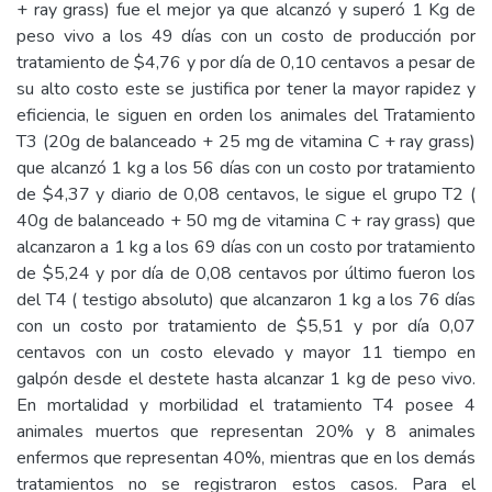
+ ray grass) fue el mejor ya que alcanzó y superó 1 Kg de
peso vivo a los 49 días con un costo de producción por
tratamiento de $4,76 y por día de 0,10 centavos a pesar de
su alto costo este se justifica por tener la mayor rapidez y
eficiencia, le siguen en orden los animales del Tratamiento
T3 (20g de balanceado + 25 mg de vitamina C + ray grass)
que alcanzó 1 kg a los 56 días con un costo por tratamiento
de $4,37 y diario de 0,08 centavos, le sigue el grupo T2 (
40g de balanceado + 50 mg de vitamina C + ray grass) que
alcanzaron a 1 kg a los 69 días con un costo por tratamiento
de $5,24 y por día de 0,08 centavos por último fueron los
del T4 ( testigo absoluto) que alcanzaron 1 kg a los 76 días
con un costo por tratamiento de $5,51 y por día 0,07
centavos con un costo elevado y mayor 11 tiempo en
galpón desde el destete hasta alcanzar 1 kg de peso vivo.
En mortalidad y morbilidad el tratamiento T4 posee 4
animales muertos que representan 20% y 8 animales
enfermos que representan 40%, mientras que en los demás
tratamientos no se registraron estos casos. Para el