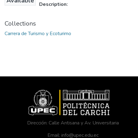
Available
Description:
Collections
Carrera de Turismo y Ecoturimo
Dirección: Calle Antisana y Av. Universitaria
Email: info@upec.edu.ec