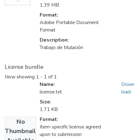
1.39 MB
Format:
Adobe Portable Document
Format
Description:
Trabajo de titulación
License bundle
Now showing
1 - 1 of 1
Name:
Down
license.txt
load
Size:
1.71 KB
Format:
No
Item-specific license agreed
Thumbnail
upon to submission