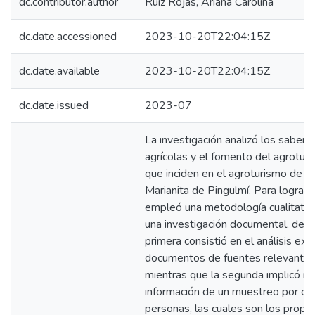
dc.contributor.author
Ruiz Rojas, Ariana Carolina
dc.date.accessioned
2023-10-20T22:04:15Z
dc.date.available
2023-10-20T22:04:15Z
dc.date.issued
2023-07
La investigación analizó los sabere
agrícolas y el fomento del agrotur
que inciden en el agroturismo de l
Marianita de Pingulmí. Para lograr 
empleó una metodología cualitativa
una investigación documental, de c
primera consistió en el análisis ex
documentos de fuentes relevantes
mientras que la segunda implicó re
información de un muestreo por co
personas, las cuales son los propiet