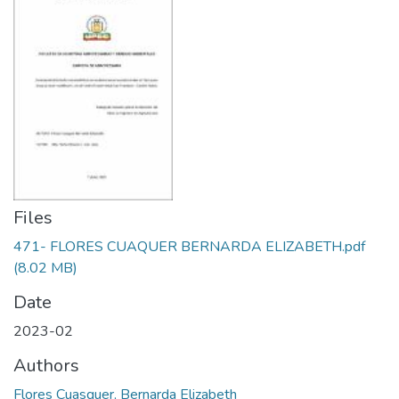
Files
471- FLORES CUAQUER BERNARDA ELIZABETH.pdf
(8.02 MB)
Date
2023-02
Authors
Flores Cuasquer, Bernarda Elizabeth