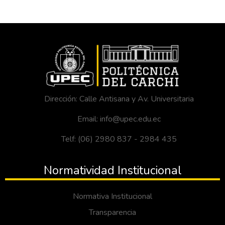
Dirección: Calle Antisana y Av. Universitaria
Email: info@upec.edu.ec
Telf: (06) 2980 837 - 2984 435
Normatividad Institucional
Normativa Institucional
Transparencia